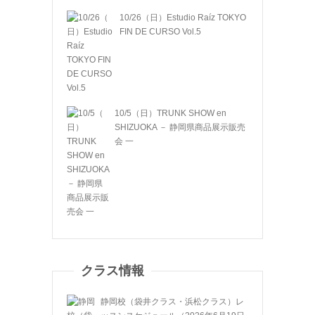
10/26（日）Estudio Raíz TOKYO
FIN DE CURSO Vol.5
10/5（日）TRUNK SHOW en
SHIZUOKA － 静岡県商品展示販売
会 一
クラス情報
静岡校（袋井クラス・浜松クラス）レ