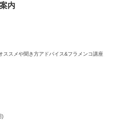
案内
コCD オススメや聞き方アドバイス&フラメンコ講座
)